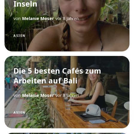
Inseln
von
Melanie Moser
vor 8 Jahren
ASIEN
Die 5 besten Cafés zum
Arbeiten auf Bali
von
Melanie Moser
vor 8 Jahren
ASIEN