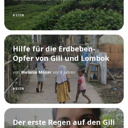
ASIEN
Hilfe für die Erdbeben-
Opfer von Gili und Lombok
von
Melanie Moser
vor 8 Jahren
ASIEN
Der erste Regen auf den Gili