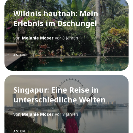
Wildnis hautnah: Mein
Erlebnis im Dschungel
von
Melanie Moser
vor 8 Jahren
ASIEN
Singapur: Eine Reise in
unterschiedliche Welten
von
Melanie Moser
vor 8 Jahren
ASIEN