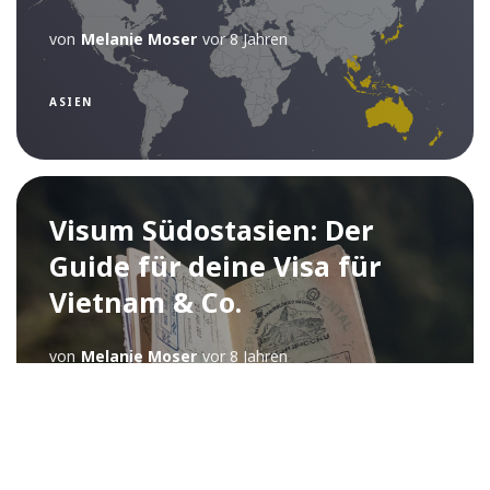
von
Melanie Moser
vor 8 Jahren
ASIEN
Visum Südostasien: Der
Guide für deine Visa für
Vietnam & Co.
von
Melanie Moser
vor 8 Jahren
ASIEN