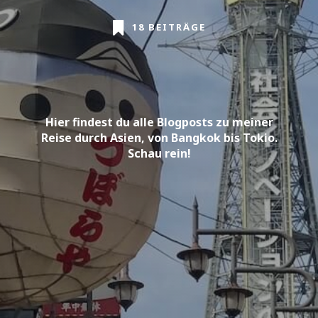
18 BEITRÄGE
Hier findest du alle Blogposts zu meiner
Reise durch Asien, von Bangkok bis Tokio.
Schau rein!