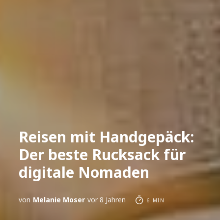
Reisen mit Handgepäck:
Der beste Rucksack für
digitale Nomaden
von
Melanie Moser
vor 8 Jahren
6 MIN