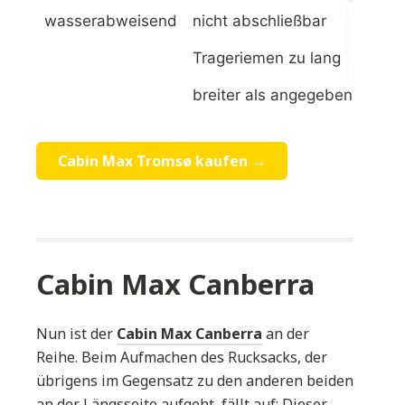
wasserabweisend
nicht abschließbar
Trageriemen zu lang
breiter als angegeben
Cabin Max Tromsø kaufen →
Cabin Max Canberra
Nun ist der
Cabin Max Canberra
an der
Reihe. Beim Aufmachen des Rucksacks, der
übrigens im Gegensatz zu den anderen beiden
an der Längsseite aufgeht, fällt auf: Dieser