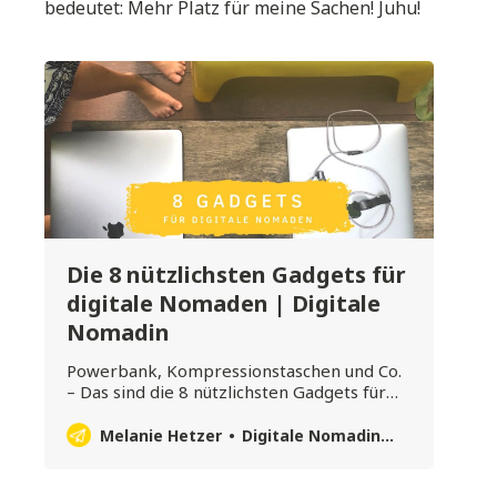
bedeutet: Mehr Platz für meine Sachen! Juhu!
Die 8 nützlichsten Gadgets für
digitale Nomaden | Digitale
Nomadin
Powerbank, Kompressionstaschen und Co.
– Das sind die 8 nützlichsten Gadgets für
digitale Nomaden! Hättest du das gedacht?
Melanie Hetzer
Digitale Nomadin – Blog für Reisen, Arbeiten und Leben