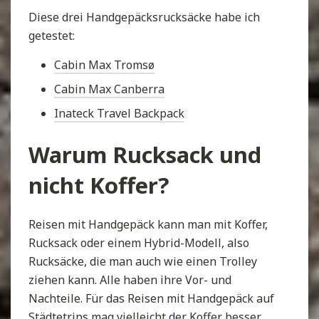
Diese drei Handgepäcksrucksäcke habe ich
getestet:
Cabin Max Tromsø
Cabin Max Canberra
Inateck Travel Backpack
Warum Rucksack und
nicht Koffer?
Reisen mit Handgepäck kann man mit Koffer,
Rucksack oder einem Hybrid-Modell, also
Rucksäcke, die man auch wie einen Trolley
ziehen kann. Alle haben ihre Vor- und
Nachteile. Für das Reisen mit Handgepäck auf
Städtetrips mag vielleicht der Koffer besser