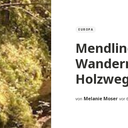
EUROPA
Mendlin
Wander
Holzweg
Melanie Moser
von
vor 