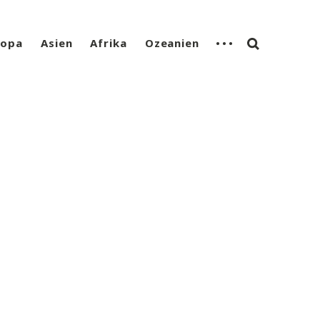
ropa
Asien
Afrika
Ozeanien