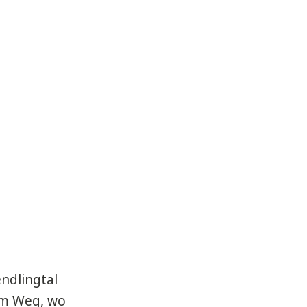
ndlingtal
em Weg, wo