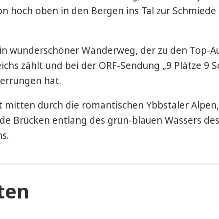
on hoch oben in den Bergen ins Tal zur Schmiede
ein wunderschöner Wanderweg, der zu den Top-Au
ichs zählt und bei der ORF-Sendung „9 Plätze 9 S
 errungen hat.
 mitten durch die romantischen Ybbstaler Alpen,
de Brücken entlang des grün-blauen Wassers de
s.
ten