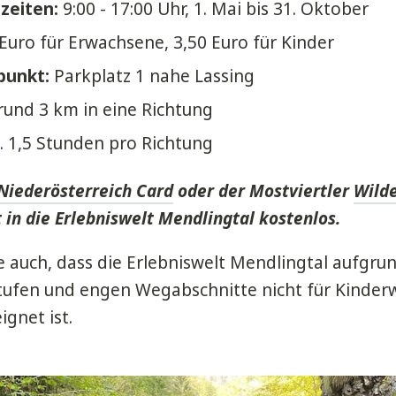
zeiten:
9:00 - 17:00 Uhr, 1. Mai bis 31. Oktober
Euro für Erwachsene, 3,50 Euro für Kinder
punkt:
Parkplatz 1 nahe Lassing
rund 3 km in eine Richtung
. 1,5 Stunden pro Richtung
Niederösterreich Card
oder der Mostviertler
Wild
tt in die Erlebniswelt Mendlingtal kostenlos.
e auch, dass die Erlebniswelt Mendlingtal aufgru
Stufen und engen Wegabschnitte nicht für Kinde
ignet ist.