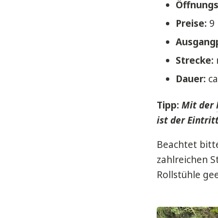
Öffnungs
Preise:
9 
Ausgang
Strecke:
Dauer:
ca
Tipp:
Mit der
ist der Eintri
Beachtet bitt
zahlreichen 
Rollstühle gee