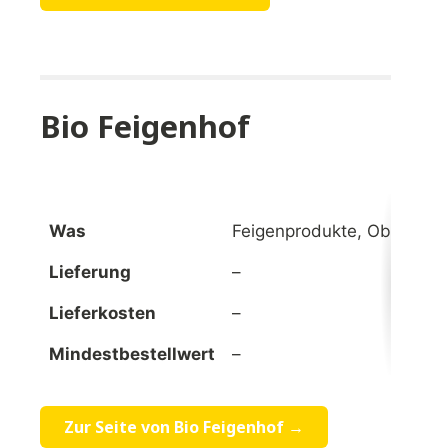
Bio Feigenhof
Was
Feigenprodukte, Obst, Ge
Lieferung
–
Lieferkosten
–
Mindestbestellwert
–
Zur Seite von Bio Feigenhof →