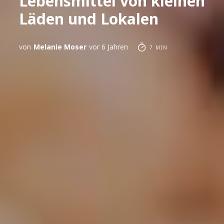
Lebensmittel von kleinen
Läden und Lokalen
von
Melanie Moser
vor 6 Jahren
7 MIN