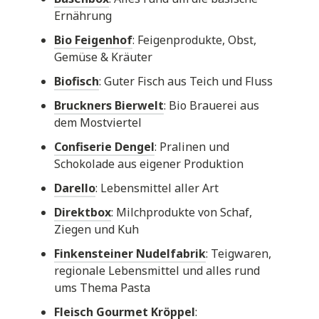
Ernährung
Bio Feigenhof
: Feigenprodukte, Obst,
Gemüse & Kräuter
Biofisch
: Guter Fisch aus Teich und Fluss
Bruckners Bierwelt
: Bio Brauerei aus
dem Mostviertel
Confiserie Dengel
: Pralinen und
Schokolade aus eigener Produktion
Darello
: Lebensmittel aller Art
Direktbox
: Milchprodukte von Schaf,
Ziegen und Kuh
Finkensteiner Nudelfabrik
: Teigwaren,
regionale Lebensmittel und alles rund
ums Thema Pasta
Fleisch Gourmet Kröppel
: