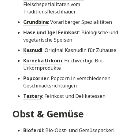
Fleischspezialitäten vom
Traditionsfleischhauer
Grundbira
: Vorarlberger Spezialitäten
Hase und Igel Feinkost
: Biologische und
vegetarische Speisen
Kasnudl
: Original Kasnudln für Zuhause
Kornelia Urkorn
: Hochwertige Bio-
Urkornprodukte
Popcorner
: Popcorn in verschiedenen
Geschmacksrichtungen
Tastery
: Feinkost und Delikatessen
Obst & Gemüse
Bioferdl
: Bio-Obst- und Gemüsepackerl