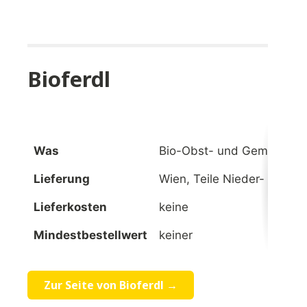
Bioferdl
Was
Bio-Obst- und Gemüsepac
Lieferung
Wien, Teile Nieder- und O
Lieferkosten
keine
Mindestbestellwert
keiner
Zur Seite von Bioferdl →