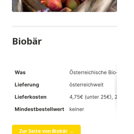
Biobär
Was
Österreichische Bio-Leben
Lieferung
österreichweit
Lieferkosten
4,75€ (unter 25€), 2,75€ (
Mindestbestellwert
keiner
Zur Seite von Biobär →