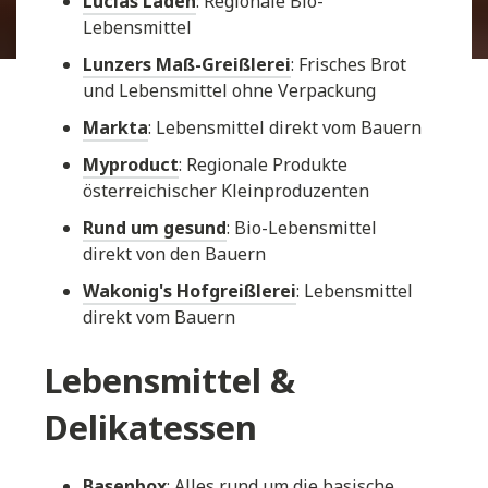
Lucias Laden
: Regionale Bio-
Lebensmittel
Lunzers Maß-Greißlerei
: Frisches Brot
und Lebensmittel ohne Verpackung
Markta
: Lebensmittel direkt vom Bauern
Myproduct
: Regionale Produkte
österreichischer Kleinproduzenten
Rund um gesund
: Bio-Lebensmittel
direkt von den Bauern
Wakonig's Hofgreißlerei
: Lebensmittel
direkt vom Bauern
Lebensmittel &
Delikatessen
Basenbox
: Alles rund um die basische