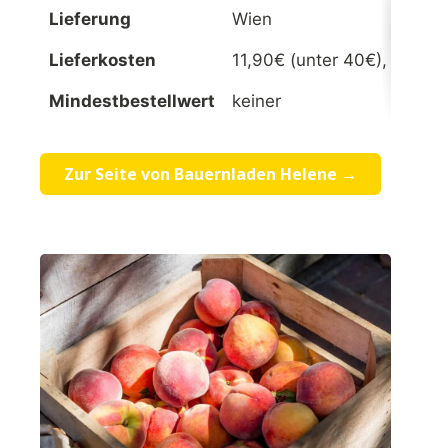
Lieferung
Wien
Lieferkosten
11,90€ (unter 40€), kosten
Mindestbestellwert
keiner
Zur Seite von Bauernladen Helene →