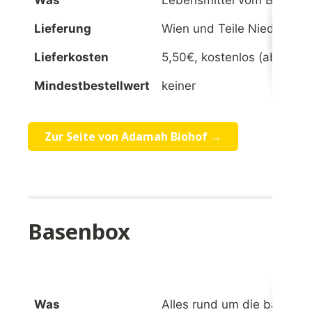
Lieferung
Wien und Teile Niederöste
Lieferkosten
5,50€, kostenlos (ab 70€ B
Mindestbestellwert
keiner
Zur Seite von Adamah Biohof →
Basenbox
Was
Alles rund um die basisch