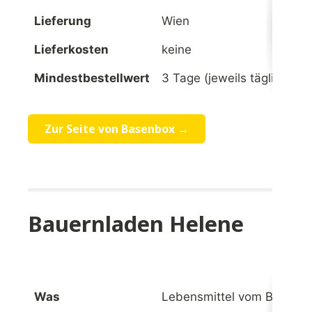
Lieferung
Wien
Lieferkosten
keine
Mindestbestellwert
3 Tage (jeweils täglich 1 
Zur Seite von Basenbox →
Bauernladen Helene
Was
Lebensmittel vom Bauern