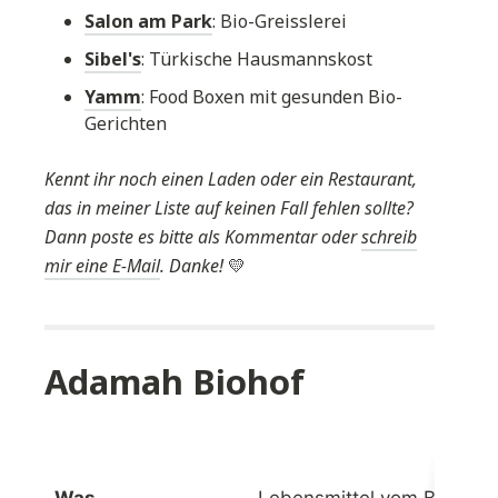
Salon am Park
: Bio-Greisslerei
Sibel's
: Türkische Hausmannskost
Yamm
: Food Boxen mit gesunden Bio-
Gerichten
Kennt ihr noch einen Laden oder ein Restaurant,
das in meiner Liste auf keinen Fall fehlen sollte?
Dann poste es bitte als Kommentar oder
schreib
mir eine E-Mail
. Danke!
💛
Adamah Biohof
Was
Lebensmittel vom Bauern