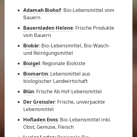
Adamah Biohof
: Bio-Lebensmittel vom
Bauern
Bauernladen Helene
: Frische Produkte
vom Bauern
Biobär
: Bio-Lebensmittel, Bio-Wasch-
und Reinigungsmittel
Bioigel
: Regionale Biokiste
Biomartin
: Lebensmittel aus
biologischer Landwirtschaft
Blün
: Frische Ab Hof-Lebensmittel
Der Greissler
: Frische, unverpackte
Lebensmittel
Hofladen Enns
: Bio-Lebensmittel inkl.
Obst, Gemüse, Fleisch