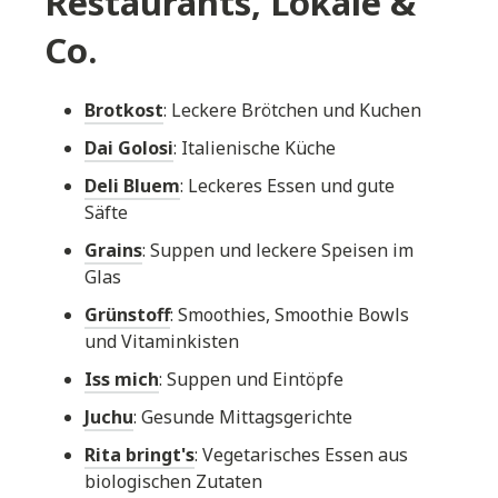
Restaurants, Lokale &
Co.
Brotkost
: Leckere Brötchen und Kuchen
Dai Golosi
: Italienische Küche
Deli Bluem
: Leckeres Essen und gute
Säfte
Grains
: Suppen und leckere Speisen im
Glas
Grünstoff
: Smoothies, Smoothie Bowls
und Vitaminkisten
Iss mich
: Suppen und Eintöpfe
Juchu
: Gesunde Mittagsgerichte
Rita bringt's
: Vegetarisches Essen aus
biologischen Zutaten