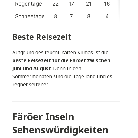
Regentage
22
17
21
16
13
Schneetage
8
7
8
4
2
Beste Reisezeit
Aufgrund des feucht-kalten Klimas ist die
beste Reisezeit für die Färöer zwischen
Juni und August
. Denn in den
Sommermonaten sind die Tage lang und es
regnet seltener.
Färöer Inseln
Sehenswürdigkeiten