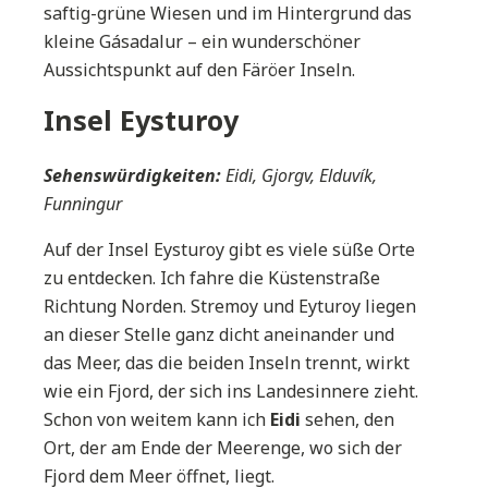
saftig-grüne Wiesen und im Hintergrund das
kleine Gásadalur – ein wunderschöner
Aussichtspunkt auf den Färöer Inseln.
Insel Eysturoy
Sehenswürdigkeiten:
Eidi, Gjorgv, Elduvík,
Funningur
Auf der Insel Eysturoy gibt es viele süße Orte
zu entdecken. Ich fahre die Küstenstraße
Richtung Norden. Stremoy und Eyturoy liegen
an dieser Stelle ganz dicht aneinander und
das Meer, das die beiden Inseln trennt, wirkt
wie ein Fjord, der sich ins Landesinnere zieht.
Schon von weitem kann ich
Eidi
sehen, den
Ort, der am Ende der Meerenge, wo sich der
Fjord dem Meer öffnet, liegt.