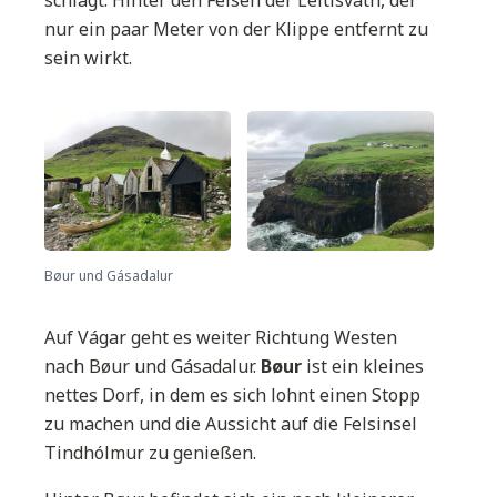
schlägt. Hinter den Felsen der Leitisvatn, der
nur ein paar Meter von der Klippe entfernt zu
sein wirkt.
Bøur und Gásadalur
Auf Vágar geht es weiter Richtung Westen
nach Bøur und Gásadalur.
Bøur
ist ein kleines
nettes Dorf, in dem es sich lohnt einen Stopp
zu machen und die Aussicht auf die Felsinsel
Tindhólmur zu genießen.