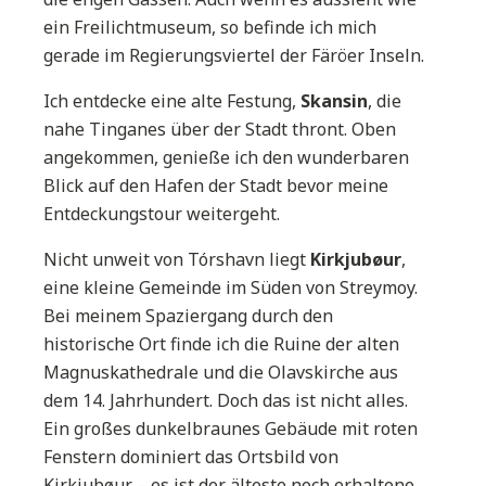
ein Freilichtmuseum, so befinde ich mich
gerade im Regierungsviertel der Färöer Inseln.
Ich entdecke eine alte Festung,
Skansin
, die
nahe Tinganes über der Stadt thront. Oben
angekommen, genieße ich den wunderbaren
Blick auf den Hafen der Stadt bevor meine
Entdeckungstour weitergeht.
Nicht unweit von Tórshavn liegt
Kirkjubøur
,
eine kleine Gemeinde im Süden von Streymoy.
Bei meinem Spaziergang durch den
historische Ort finde ich die Ruine der alten
Magnuskathedrale und die Olavskirche aus
dem 14. Jahrhundert. Doch das ist nicht alles.
Ein großes dunkelbraunes Gebäude mit roten
Fenstern dominiert das Ortsbild von
Kirkjubøur – es ist der älteste noch erhaltene