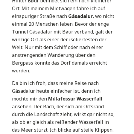
Hinter Bøur befindet sich ein noch kleinerer
Ort. Mit meinem Mietwagen fahre ich auf
einspuriger Straße nach
Gásadalur
, wo nicht
einmal 20 Menschen leben. Bevor der enge
Tunnel Gásadalur mit Bøur verband, galt der
winzige Ort als einer der isoliertesten der
Welt. Nur mit dem Schiff oder nach einer
anstrengenden Wanderung über den
Bergpass konnte das Dorf damals erreicht
werden.
Da bin ich froh, dass meine Reise nach
Gásadalur heute einfacher ist, denn ich
möchte mir den
Múlafossur Wasserfall
ansehen. Der Bach, der sich am Ortsrand
durch die Landschaft zieht, wirkt gar nicht so,
als ob er gleich als reißender Wasserfall in
das Meer stürzt. Ich blicke auf steile Klippen,