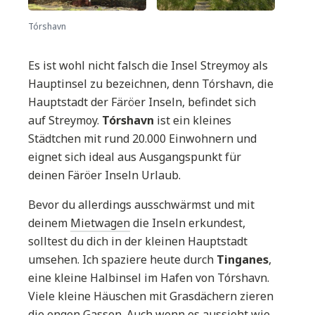
Tórshavn
Es ist wohl nicht falsch die Insel Streymoy als
Hauptinsel zu bezeichnen, denn Tórshavn, die
Hauptstadt der Färöer Inseln, befindet sich
auf Streymoy.
Tórshavn
ist ein kleines
Städtchen mit rund 20.000 Einwohnern und
eignet sich ideal aus Ausgangspunkt für
deinen Färöer Inseln Urlaub.
Bevor du allerdings ausschwärmst und mit
deinem
Mietwagen
die Inseln erkundest,
solltest du dich in der kleinen Hauptstadt
umsehen. Ich spaziere heute durch
Tinganes
,
eine kleine Halbinsel im Hafen von Tórshavn.
Viele kleine Häuschen mit Grasdächern zieren
die engen Gassen. Auch wenn es aussieht wie