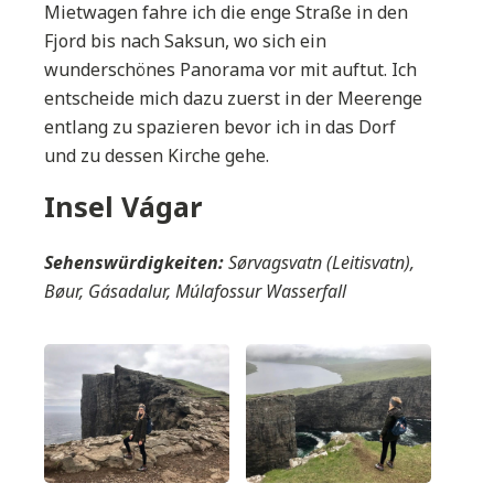
Mietwagen fahre ich die enge Straße in den
Fjord bis nach Saksun, wo sich ein
wunderschönes Panorama vor mit auftut. Ich
entscheide mich dazu zuerst in der Meerenge
entlang zu spazieren bevor ich in das Dorf
und zu dessen Kirche gehe.
Insel Vágar
Sehenswürdigkeiten:
Sørvagsvatn (Leitisvatn),
Bøur, Gásadalur, Múlafossur Wasserfall